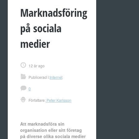
Marknadsföring
på sociala
medier
12 år ago
Publicerad i:
Internet
0
Författare:
Peter Karlsson
Att marknadsföra sin
organisation eller sitt företag
på diverse olika sociala medier