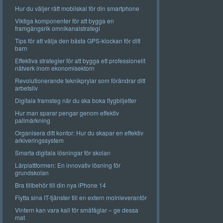
Hur du väljer rätt mobilskal för din smartphone
Viktiga komponenter för att bygga en
framgångsrik omnikanalstrategi
Tips för att välja den bästa GPS-klockan för ditt
barn
Effektiva strategier för att bygga ett professionellt
nätverk inom ekonomisektorn
Revolutionerande teknikprylar som förändrar ditt
arbetsliv
Digitala framsteg när du ska boka flygbiljetter
Hur man sparar pengar genom effektiv
pallmärkning
Organisera ditt kontor: Hur du skapar en effektiv
arkiveringssystem
Smarta digitala lösningar för skolan
Lärplattformen: En innovativ lösning för
grundskolan
Bra tillbehör till din nya iPhone 14
Flytta sina IT-tjänster till en extern molnleverantör
Vintern kan vara kall för småfåglar – ge dessa
mat